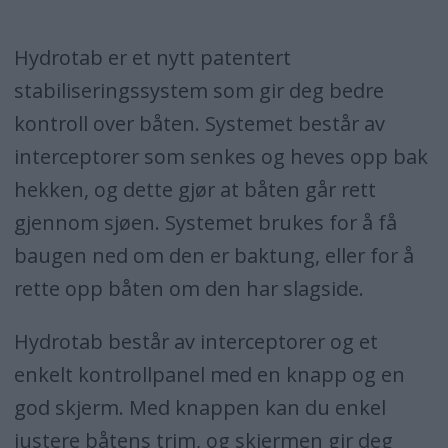
Hydrotab er et nytt patentert
stabiliseringssystem som gir deg bedre
kontroll over båten. Systemet består av
interceptorer som senkes og heves opp bak
hekken, og dette gjør at båten går rett
gjennom sjøen. Systemet brukes for å få
baugen ned om den er baktung, eller for å
rette opp båten om den har slagside.
Hydrotab består av interceptorer og et
enkelt kontrollpanel med en knapp og en
god skjerm. Med knappen kan du enkel
justere båtens trim, og skjermen gir deg