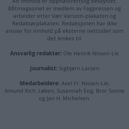
Alt innhold er opphavsrettslig beskyttet.
Båtmagasinet er medlem av Fagpressen og
arbeider etter Vær Varsom-plakaten og
Redaktørplakaten. Redaksjonen har ikke
ansvar for innhold på eksterne nettsider som
det lenkes til.
Ansvarlig redaktør:
Ole Henrik Nissen-Lie
Journalist:
Sigbjørn Larsen
Medarbeidere:
Axel Fr. Nissen-Lie,
Amund
Rich. Løken, Susannah Eeg, Bror Sonne
og Jan H. Michelsen.