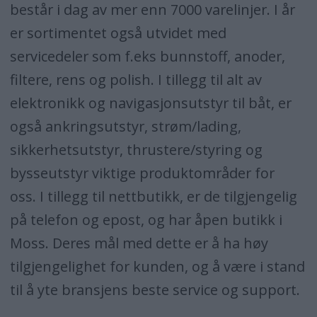
består i dag av mer enn 7000 varelinjer. I år
er sortimentet også utvidet med
servicedeler som f.eks bunnstoff, anoder,
filtere, rens og polish. I tillegg til alt av
elektronikk og navigasjonsutstyr til båt, er
også ankringsutstyr, strøm/lading,
sikkerhetsutstyr, thrustere/styring og
bysseutstyr viktige produktområder for
oss. I tillegg til nettbutikk, er de tilgjengelig
på telefon og epost, og har åpen butikk i
Moss. Deres mål med dette er å ha høy
tilgjengelighet for kunden, og å være i stand
til å yte bransjens beste service og support.