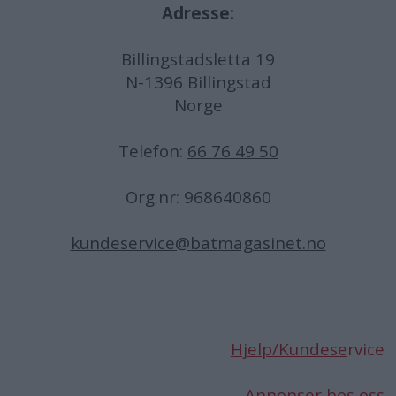
Adresse:
Billingstadsletta 19
N-1396 Billingstad
Norge
Telefon:
66 76 49 50
Org.nr: 968640860
kundeservice@batmagasinet.no
Hjelp/Kundese
rvice
Annonser hos oss