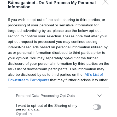
Båtmagasinet -
Do Not Process My Personal
Information
KONTROLL: Båtens trim justeres med en panel
med en knapp og en god skjerm.
If you wish to opt-out of the sale, sharing to third parties, or
processing of your personal or sensitive information for
targeted advertising by us, please use the below opt-out
section to confirm your selection. Please note that after your
opt-out request is processed you may continue seeing
interest-based ads based on personal information utilized by
us or personal information disclosed to third parties prior to
your opt-out. You may separately opt-out of the further
disclosure of your personal information by third parties on the
IAB’s list of downstream participants. This information may
also be disclosed by us to third parties on the
IAB’s List of
Downstream Participants
that may further disclose it to other
third parties.
Personal Data Processing Opt Outs
I want to opt-out of the Sharing of my
personal data.
Opted In