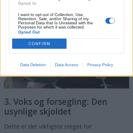
Opted In
I want to opt-out of Collection, Use,
Retention, Sale, and/or Sharing of my
Personal Data that Is Unrelated with the
Purposes for which it was collected.
Opted Out
CONFIRM
Data Deletion
Data Access
Privacy Policy
3. Voks og forsegling: Den
usynlige skjoldet
Dette er det viktigste steget for