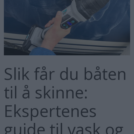
Slik får du båten
til å skinne:
Ekspertenes
guide til vask og