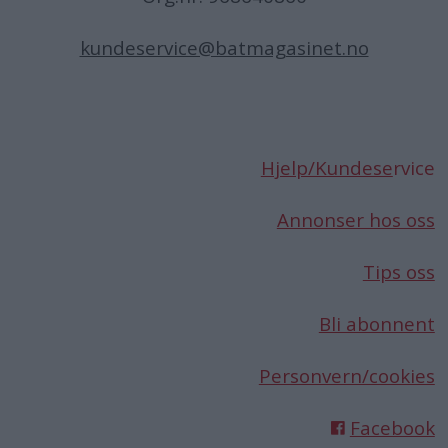
kundeservice@batmagasinet.no
Hjelp/Kundese
rvice
Annonser hos oss
Tips oss
Bli abonnent
Personvern/cookies
Facebook