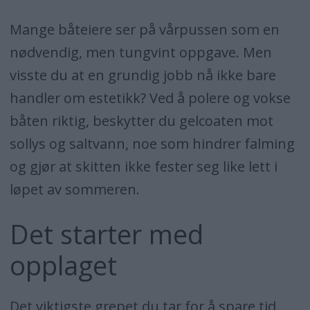
Mange båteiere ser på vårpussen som en
nødvendig, men tungvint oppgave. Men
visste du at en grundig jobb nå ikke bare
handler om estetikk? Ved å polere og vokse
båten riktig, beskytter du gelcoaten mot
sollys og saltvann, noe som hindrer falming
og gjør at skitten ikke fester seg like lett i
løpet av sommeren.
Det starter med
opplaget
Det viktigste grepet du tar for å spare tid