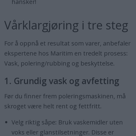
hansker!
Vårklargjøring i tre steg
For å oppnå et resultat som varer, anbefaler
ekspertene hos Maritim en tredelt prosess:
Vask, polering/rubbing og beskyttelse.
1. Grundig vask og avfetting
Før du finner frem poleringsmaskinen, må
skroget være helt rent og fettfritt.
Velg riktig såpe: Bruk vaskemidler uten
voks eller glanstilsetninger. Disse er