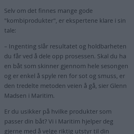
Selv om det finnes mange gode
"kombiprodukter", er ekspertene klare i sin
tale:
– Ingenting slår resultatet og holdbarheten
du får ved å dele opp prosessen. Skal du ha
en båt som skinner gjennom hele sesongen
og er enkel å spyle ren for sot og smuss, er
den tredelte metoden veien å gå, sier Glenn
Madsen i Maritim.
Er du usikker på hvilke produkter som
passer din båt? Vi i Maritim hjelper deg
gjerne med å velge riktig utstyr til din