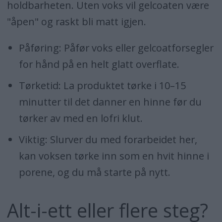
holdbarheten. Uten voks vil gelcoaten være
"åpen" og raskt bli matt igjen.
Påføring: Påfør voks eller gelcoatforsegler
for hånd på en helt glatt overflate.
Tørketid: La produktet tørke i 10–15
minutter til det danner en hinne før du
tørker av med en lofri klut.
Viktig: Slurver du med forarbeidet her,
kan voksen tørke inn som en hvit hinne i
porene, og du må starte på nytt.
Alt-i-ett eller flere steg?