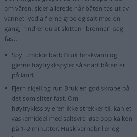
om våren, skjer allerede når båten tas ut av
vannet. Ved å fjerne groe og salt med en
gang, hindrer du at skitten "brenner" seg
fast.
Spyl umiddelbart: Bruk ferskvann og
gjerne høytrykkspyler så snart båten er
på land.
Fjern skjell og rur: Bruk en god skrape på
det som sitter fast. Om
høytrykksspyleren ikke strekker til, kan et
vaskemiddel med saltsyre løse opp kalken
på 1–2 minutter. Husk vernebriller og