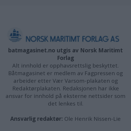
batmagasinet.no utgis av
Norsk Maritimt
Forlag
Alt innhold er opphavsrettslig beskyttet.
Båtmagasinet er medlem av Fagpressen og
arbeider etter Vær Varsom-plakaten og
Redaktørplakaten. Redaksjonen har ikke
ansvar for innhold på eksterne nettsider som
det lenkes til.
Ansvarlig redaktør:
Ole Henrik Nissen-Lie