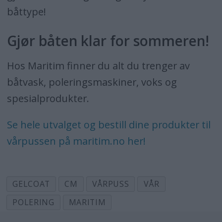
båttype!
Gjør båten klar for sommeren!
Hos Maritim finner du alt du trenger av
båtvask, poleringsmaskiner, voks og
spesialprodukter.
Se hele utvalget og bestill dine produkter til
vårpussen på maritim.no her!
GELCOAT
CM
VÅRPUSS
VÅR
POLERING
MARITIM