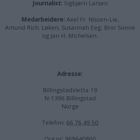
Journalist:
Sigbjørn Larsen
Medarbeidere:
Axel Fr. Nissen-Lie,
Amund
Rich. Løken, Susannah Eeg, Bror Sonne
og Jan H. Michelsen.
Adresse:
Billingstadsletta 19
N-1396 Billingstad
Norge
Telefon:
66 76 49 50
Org.nr: 968640860