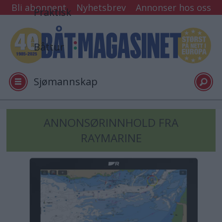
Bli abonnent
Nyhetsbrev
Annonser hos oss
Praktisk
Båttur
Sjømannskap
Tester
Tag:
ANNONSØRINNHOLD FRA
RAYMARINE
lighthouse
Arkiv
Min side