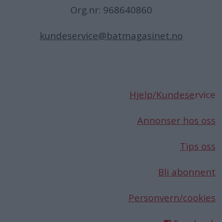
Org.nr: 968640860
kundeservice@batmagasinet.no
Hjelp/Kundese
rvice
Annonser hos oss
Tips oss
Bli abonnent
Personvern/cookies