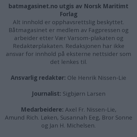
batmagasinet.no utgis av
Norsk Maritimt
Forlag
Alt innhold er opphavsrettslig beskyttet.
Båtmagasinet er medlem av Fagpressen og
arbeider etter Vær Varsom-plakaten og
Redaktørplakaten. Redaksjonen har ikke
ansvar for innhold på eksterne nettsider som
det lenkes til.
Ansvarlig redaktør:
Ole Henrik Nissen-Lie
Journalist:
Sigbjørn Larsen
Medarbeidere:
Axel Fr. Nissen-Lie,
Amund
Rich. Løken, Susannah Eeg, Bror Sonne
og Jan H. Michelsen.