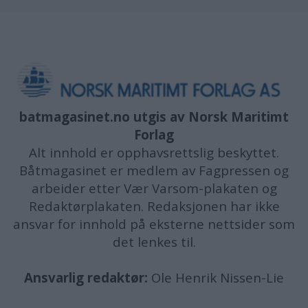
batmagasinet.no utgis av
Norsk Maritimt
Forlag
Alt innhold er opphavsrettslig beskyttet.
Båtmagasinet er medlem av Fagpressen og
arbeider etter Vær Varsom-plakaten og
Redaktørplakaten. Redaksjonen har ikke
ansvar for innhold på eksterne nettsider som
det lenkes til.
Ansvarlig redaktør:
Ole Henrik Nissen-Lie