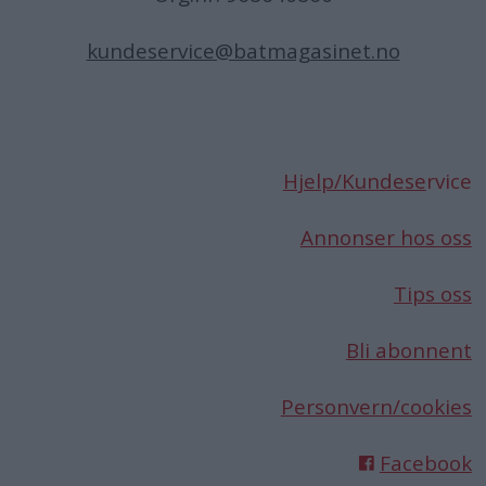
kundeservice@batmagasinet.no
Hjelp/Kundese
rvice
Annonser hos oss
Tips oss
Bli abonnent
Personvern/cookies
Facebook