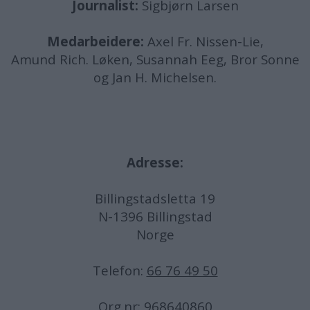
Journalist:
Sigbjørn Larsen
Medarbeidere:
Axel Fr. Nissen-Lie,
Amund
Rich. Løken, Susannah Eeg, Bror Sonne
og Jan H. Michelsen.
Adresse:
Billingstadsletta 19
N-1396 Billingstad
Norge
Telefon:
66 76 49 50
Org.nr: 968640860