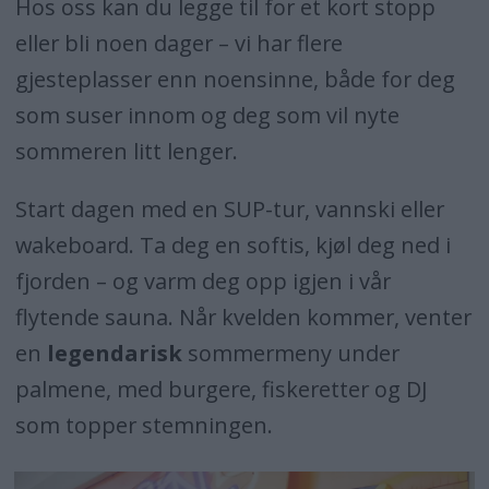
Hos oss kan du legge til for et kort stopp
eller bli noen dager – vi har flere
gjesteplasser enn noensinne, både for deg
som suser innom og deg som vil nyte
sommeren litt lenger.
Start dagen med en SUP-tur, vannski eller
wakeboard. Ta deg en softis, kjøl deg ned i
fjorden – og varm deg opp igjen i vår
flytende sauna. Når kvelden kommer, venter
en
legendarisk
sommermeny under
palmene, med burgere, fiskeretter og DJ
som topper stemningen.