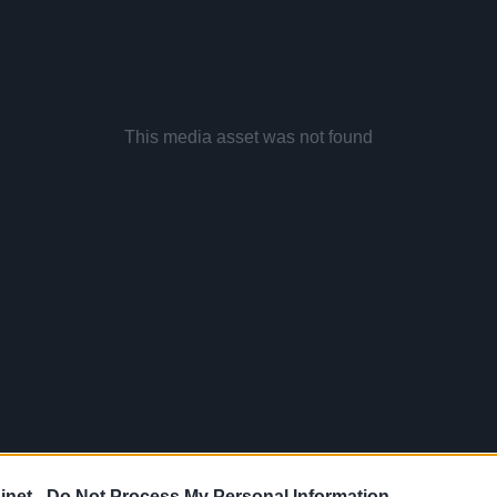
net -
Do Not Process My Personal Information