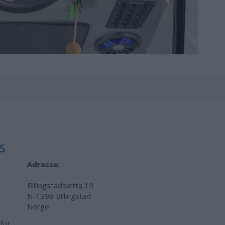
Adresse:
Billingstadsletta 19
N-1396 Billingstad
Norge
 for