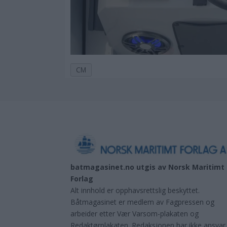
CM
batmagasinet.no utgis av
Norsk Maritimt
Forlag
Alt innhold er opphavsrettslig beskyttet.
Båtmagasinet er medlem av Fagpressen og
arbeider etter Vær Varsom-plakaten og
Redaktørplakaten. Redaksjonen har ikke ansvar