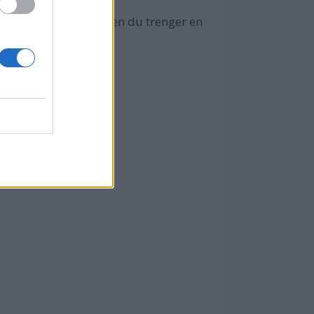
tifra ditt behov. Enten du trenger en