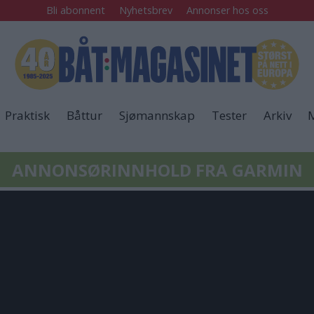
Bli abonnent
Nyhetsbrev
Annonser hos oss
Praktisk
Båttur
Sjømannskap
Tester
Arkiv
M
ANNONSØRINNHOLD FRA GARMIN