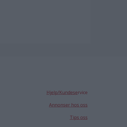
Hjelp/Kundese
rvice
Annonser hos oss
Tips oss