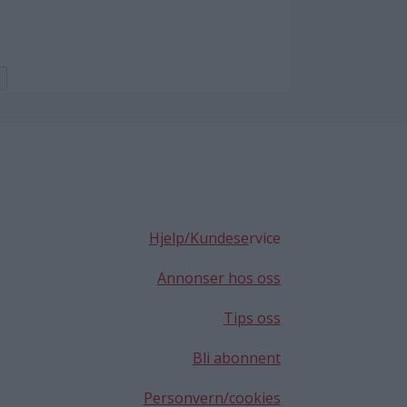
Hjelp/Kundese
rvice
Annonser hos oss
Tips oss
Bli abonnent
Personvern/cookies