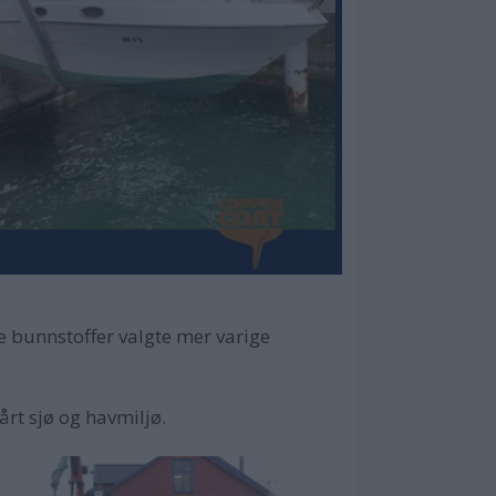
e bunnstoffer
valgte mer varige
årt sjø og havmiljø.