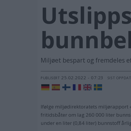
Utslipps
bunnbeh
Miljøet bespart og fremdeles ef
25.02.2022 - 07:23
PUBLISERT
SIST OPPDA
Ifølge miljødirektoratets miljørappor
fritidsbåter om lag 260 000 liter bunnst
under en liter (0,84 liter) bunnstoff årli