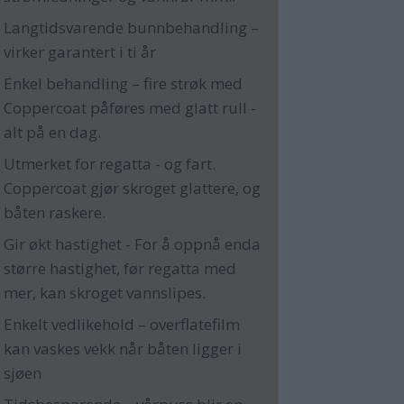
Langtidsvarende bunnbehandling –
virker garantert i ti år
Enkel behandling – fire strøk med
Coppercoat påføres med glatt rull -
alt på en dag.
Utmerket for regatta - og fart.
Coppercoat gjør skroget glattere, og
båten raskere.
Gir økt hastighet - For å oppnå enda
større hastighet, før regatta med
mer, kan skroget vannslipes.
Enkelt vedlikehold – overflatefilm
kan vaskes vekk når båten ligger i
sjøen