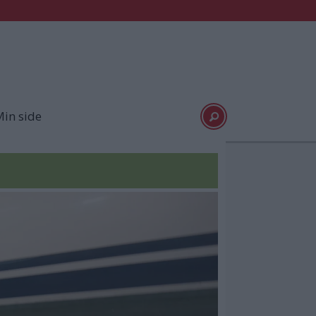
in side