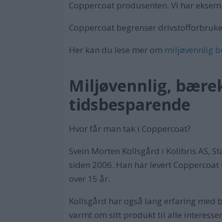
Coppercoat produsenten. Vi har eksempl
Coppercoat begrenser drivstofforbruke
Her kan du lese mer om
miljøvennlig 
Miljøvennlig, bærek
tidsbesparende
Hvor får man tak i Coppercoat?
Svein Morten Kollsgård i Kolibris AS, 
siden 2006. Han har levert Coppercoat 
over 15 år.
Kollsgård har også lang erfaring med b
varmt om sitt produkt til alle interesse