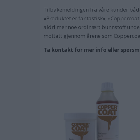
Tilbakemeldingen fra våre kunder både
«Produktet er fantastisk», «Coppercoat
aldri mer noe ordinært bunnstoff under
mottatt gjennom årene som Coppercoa
Ta kontakt for mer info eller spørs