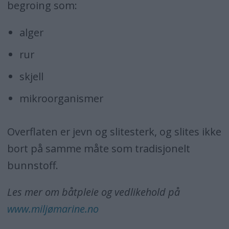
begroing som:
alger
rur
skjell
mikroorganismer
Overflaten er jevn og slitesterk, og slites ikke
bort på samme måte som tradisjonelt
bunnstoff.
Les mer om båtpleie og vedlikehold på
www.miljømarine.no