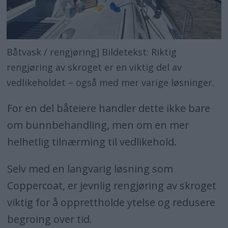
Båtvask / rengjøring] Bildetekst: Riktig
rengjøring av skroget er en viktig del av
vedlikeholdet – også med mer varige løsninger.
For en del båteiere handler dette ikke bare
om bunnbehandling, men om en mer
helhetlig tilnærming til vedlikehold.
Selv med en langvarig løsning som
Coppercoat, er jevnlig rengjøring av skroget
viktig for å opprettholde ytelse og redusere
begroing over tid.