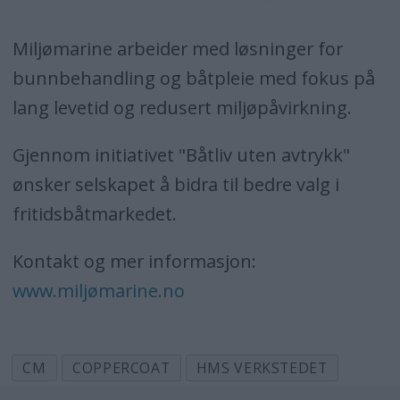
Miljømarine arbeider med løsninger for
bunnbehandling og båtpleie med fokus på
lang levetid og redusert miljøpåvirkning.
Gjennom initiativet "Båtliv uten avtrykk"
ønsker selskapet å bidra til bedre valg i
fritidsbåtmarkedet.
Kontakt og mer informasjon:
www.miljømarine.no
CM
COPPERCOAT
HMS VERKSTEDET