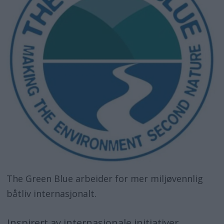
The Green Blue arbeider for mer miljøvennlig
båtliv internasjonalt.
Inspirert av internasjonale initiativer