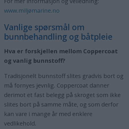
For mer informasjon og veiledning:
www.miljømarine.no
Vanlige spørsmål om
bunnbehandling og båtpleie
Hva er forskjellen mellom Coppercoat
og vanlig bunnstoff?
Tradisjonelt bunnstoff slites gradvis bort og
må fornyes jevnlig. Coppercoat danner
derimot et fast belegg på skroget som ikke
slites bort på samme måte, og som derfor
kan vare i mange år med enklere
vedlikehold.