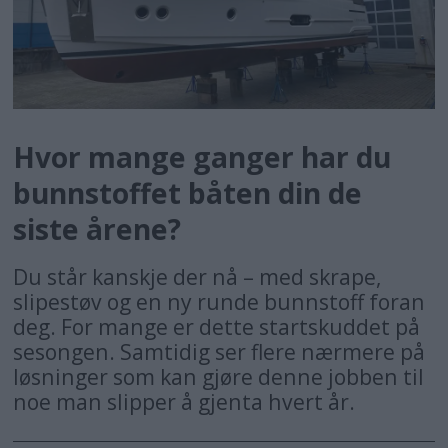
Hvor mange ganger har du
bunnstoffet båten din de
siste årene?
Du står kanskje der nå – med skrape,
slipestøv og en ny runde bunnstoff foran
deg. For mange er dette startskuddet på
sesongen. Samtidig ser flere nærmere på
løsninger som kan gjøre denne jobben til
noe man slipper å gjenta hvert år.