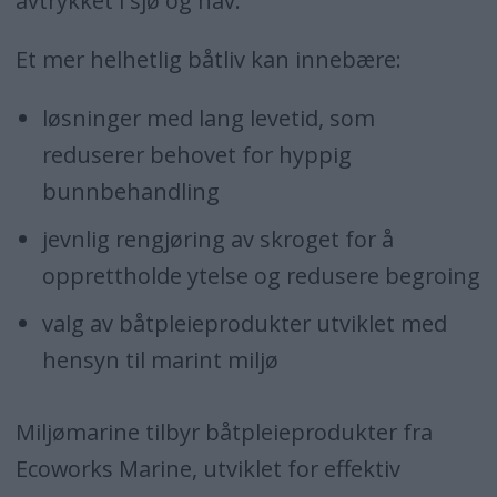
avtrykket i sjø og hav.
Et mer helhetlig båtliv kan innebære:
løsninger med lang levetid, som
reduserer behovet for hyppig
bunnbehandling
jevnlig rengjøring av skroget for å
opprettholde ytelse og redusere begroing
valg av båtpleieprodukter utviklet med
hensyn til marint miljø
Miljømarine tilbyr båtpleieprodukter fra
Ecoworks Marine, utviklet for effektiv