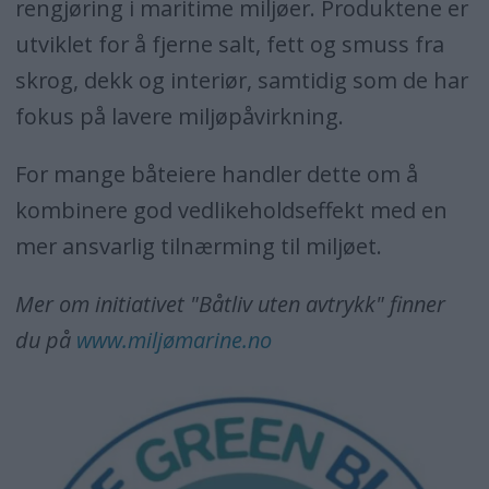
rengjøring i maritime miljøer. Produktene er
utviklet for å fjerne salt, fett og smuss fra
skrog, dekk og interiør, samtidig som de har
fokus på lavere miljøpåvirkning.
For mange båteiere handler dette om å
kombinere god vedlikeholdseffekt med en
mer ansvarlig tilnærming til miljøet.
Mer om initiativet "Båtliv uten avtrykk" finner
du på
www.miljømarine.no