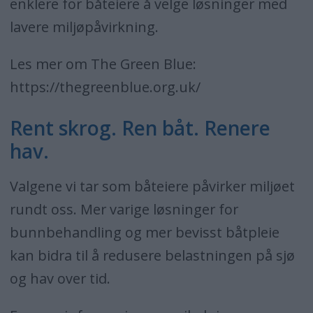
enklere for båteiere å velge løsninger med
lavere miljøpåvirkning.
Les mer om The Green Blue:
https://thegreenblue.org.uk/
Rent skrog. Ren båt. Renere
hav.
Valgene vi tar som båteiere påvirker miljøet
rundt oss. Mer varige løsninger for
bunnbehandling og mer bevisst båtpleie
kan bidra til å redusere belastningen på sjø
og hav over tid.