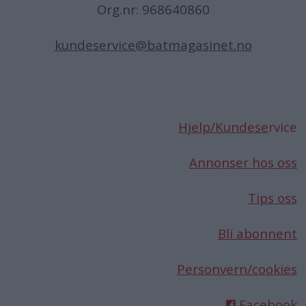
Org.nr: 968640860
kundeservice@batmagasinet.no
Hjelp/Kundese
rvice
Annonser hos oss
Tips oss
Bli abonnent
Personvern/cookies
Facebook