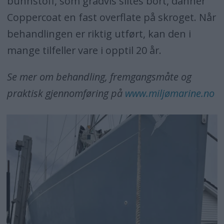
bunnstoff, som gradvis slites bort, danner
Coppercoat en fast overflate på skroget. Når
behandlingen er riktig utført, kan den i
mange tilfeller vare i opptil 20 år.
Se mer om behandling, fremgangsmåte og
praktisk gjennomføring på
www.miljømarine.no